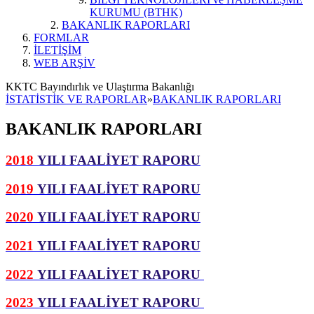
KURUMU (BTHK)
BAKANLIK RAPORLARI
FORMLAR
İLETİŞİM
WEB ARŞİV
KKTC Bayındırlık ve Ulaştırma Bakanlığı
İSTATİSTİK VE RAPORLAR
»
BAKANLIK RAPORLARI
BAKANLIK RAPORLARI
2018
YILI FAALİYET RAPORU
2019
YILI FAALİYET RAPORU
2020
YILI FAALİYET RAPORU
2021
YILI FAALİYET RAPORU
2022
YILI FAALİYET RAPORU
2023
YILI FAALİYET RAPORU