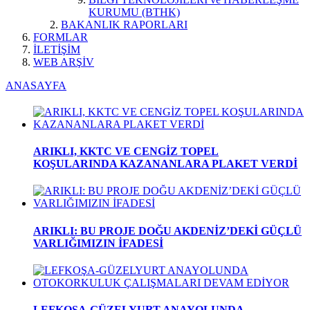
KURUMU (BTHK)
BAKANLIK RAPORLARI
FORMLAR
İLETİŞİM
WEB ARŞİV
ANASAYFA
ARIKLI, KKTC VE CENGİZ TOPEL
KOŞULARINDA KAZANANLARA PLAKET VERDİ
ARIKLI: BU PROJE DOĞU AKDENİZ’DEKİ GÜÇLÜ
VARLIĞIMIZIN İFADESİ
LEFKOŞA-GÜZELYURT ANAYOLUNDA