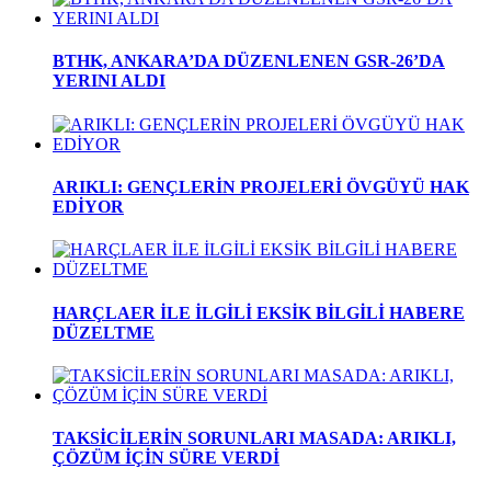
BTHK, ANKARA’DA DÜZENLENEN GSR-26’DA
YERINI ALDI
ARIKLI: GENÇLERİN PROJELERİ ÖVGÜYÜ HAK
EDİYOR
HARÇLAER İLE İLGİLİ EKSİK BİLGİLİ HABERE
DÜZELTME
TAKSİCİLERİN SORUNLARI MASADA: ARIKLI,
ÇÖZÜM İÇİN SÜRE VERDİ