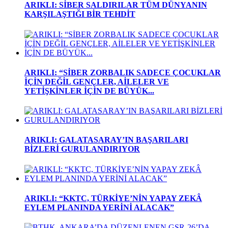
ARIKLI: SİBER SALDIRILAR TÜM DÜNYANIN
KARŞILAŞTIĞI BİR TEHDİT
ARIKLI: “SİBER ZORBALIK SADECE ÇOCUKLAR
İÇİN DEĞİL GENÇLER, AİLELER VE
YETİŞKİNLER İÇİN DE BÜYÜK...
ARIKLI: GALATASARAY’IN BAŞARILARI
BİZLERİ GURULANDIRIYOR
ARIKLI: “KKTC, TÜRKİYE’NİN YAPAY ZEKÂ
EYLEM PLANINDA YERİNİ ALACAK”