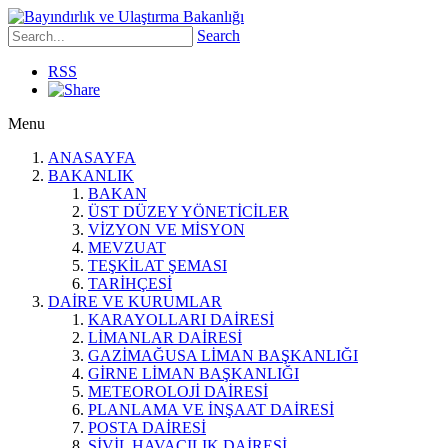
Search
RSS
Menu
ANASAYFA
BAKANLIK
BAKAN
ÜST DÜZEY YÖNETİCİLER
VİZYON VE MİSYON
MEVZUAT
TEŞKİLAT ŞEMASI
TARİHÇESİ
DAİRE VE KURUMLAR
KARAYOLLARI DAİRESİ
LİMANLAR DAİRESİ
GAZİMAĞUSA LİMAN BAŞKANLIĞI
GİRNE LİMAN BAŞKANLIĞI
METEOROLOJİ DAİRESİ
PLANLAMA VE İNŞAAT DAİRESİ
POSTA DAİRESİ
SİVİL HAVACILIK DAİRESİ