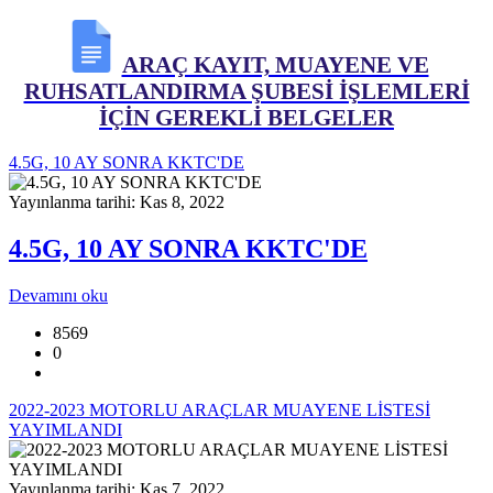
ARAÇ KAYIT, MUAYENE VE
RUHSATLANDIRMA ŞUBESİ İŞLEMLERİ
İÇİN GEREKLİ BELGELER
4.5G, 10 AY SONRA KKTC'DE
Yayınlanma tarihi: Kas 8, 2022
4.5G, 10 AY SONRA KKTC'DE
Devamını oku
8569
0
2022-2023 MOTORLU ARAÇLAR MUAYENE LİSTESİ
YAYIMLANDI
Yayınlanma tarihi: Kas 7, 2022