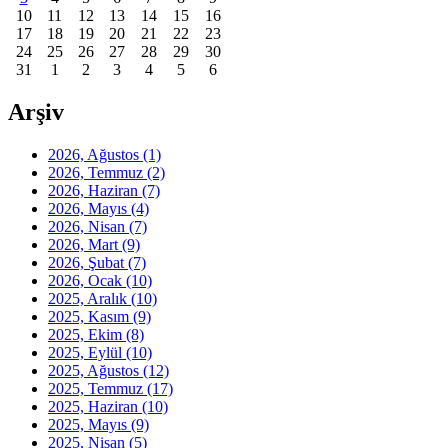
10
11
12
13
14
15
16
17
18
19
20
21
22
23
24
25
26
27
28
29
30
31
1
2
3
4
5
6
Arşiv
2026, Ağustos
(1)
2026, Temmuz
(2)
2026, Haziran
(7)
2026, Mayıs
(4)
2026, Nisan
(7)
2026, Mart
(9)
2026, Şubat
(7)
2026, Ocak
(10)
2025, Aralık
(10)
2025, Kasım
(9)
2025, Ekim
(8)
2025, Eylül
(10)
2025, Ağustos
(12)
2025, Temmuz
(17)
2025, Haziran
(10)
2025, Mayıs
(9)
2025, Nisan
(5)