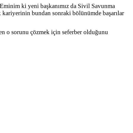
r. Eminim ki yeni başkanımız da Sivil Savunma
rek kariyerinin bundan sonraki bölünümde başarılar
den o sorunu çözmek için seferber olduğunu