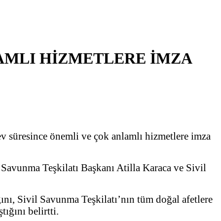
LAMLI HİZMETLERE İMZA
ev süresince önemli ve çok anlamlı hizmetlere imza
l Savunma Teşkilatı Başkanı Atilla Karaca ve Sivil
ını, Sivil Savunma Teşkilatı’nın tüm doğal afetlere
ığını belirtti.