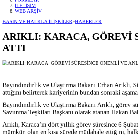
İLETİŞİM
WEB ARŞİV
BASIN VE HALKLA İLİŞKİLER
»
HABERLER
ARIKLI: KARACA, GÖREVİ
ATTI
Bayındındırlık ve Ulaştırma Bakanı Erhan Arıklı, S
attığını belirterek kariyerinin bundan sonraki aşamas
Bayındındırlık ve Ulaştırma Bakanı Arıklı, görev sür
Savunma Teşkilatı Başkanı olarak atanan Hakan Bala
Arıklı, Karaca’ın dört yıllık görev süresince 6 Şuba
mümkün olan en kısa sürede müdahale ettiğini, halkımı