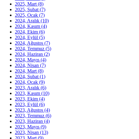
2025, Mart
(8)
2025, Şubat
(7)
2025, Ocak
(7)
2024, Aralık
(10)
2024, Kasım
(4)
2024, Ekim
(6)
2024, Eylül
(5)
2024, Ağustos
(7)
2024, Temmuz
(5)
2024, Haziran
(2)
2024, Mayıs
(4)
2024, Nisan
(7)
2024, Mart
(8)
2024, Şubat
(1)
2024, Ocak
(9)
2023, Aralık
(6)
2023, Kasım
(10)
2023, Ekim
(4)
2023, Eylül
(6)
2023, Ağustos
(4)
2023, Temmuz
(6)
2023, Haziran
(4)
2023, Mayıs
(9)
2023, Nisan
(13)
2023, Mart
(9)