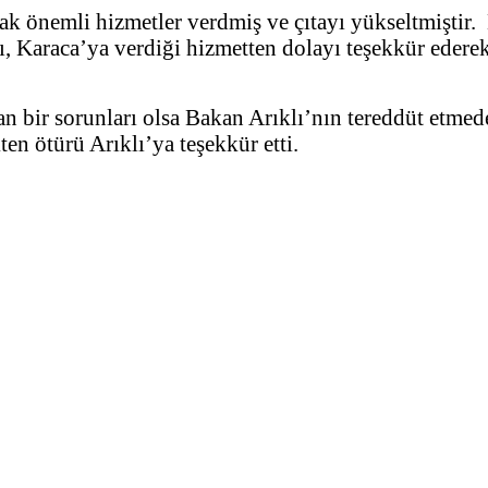
rak önemli hizmetler verdmiş ve çıtayı yükseltmişti
ıklı, Karaca’ya verdiği hizmetten dolayı teşekkür ede
an bir sorunları olsa Bakan Arıklı’nın tereddüt etme
ten ötürü Arıklı’ya teşekkür etti.