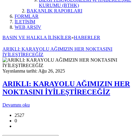
KURUMU (BTHK)
BAKANLIK RAPORLARI
FORMLAR
İLETİŞİM
WEB ARŞİV
BASIN VE HALKLA İLİŞKİLER
»
HABERLER
ARIKLI: KARAYOLU AĞIMIZIN HER NOKTASINI
İYİLEŞTİRECEĞİZ
Yayınlanma tarihi: Ağu 26, 2025
ARIKLI: KARAYOLU AĞIMIZIN HER
NOKTASINI İYİLEŞTİRECEĞİZ
Devamını oku
2527
0