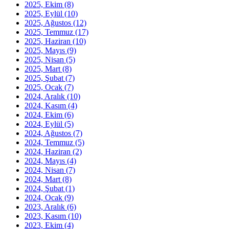
2025, Ekim
(8)
2025, Eylül
(10)
2025, Ağustos
(12)
2025, Temmuz
(17)
2025, Haziran
(10)
2025, Mayıs
(9)
2025, Nisan
(5)
2025, Mart
(8)
2025, Şubat
(7)
2025, Ocak
(7)
2024, Aralık
(10)
2024, Kasım
(4)
2024, Ekim
(6)
2024, Eylül
(5)
2024, Ağustos
(7)
2024, Temmuz
(5)
2024, Haziran
(2)
2024, Mayıs
(4)
2024, Nisan
(7)
2024, Mart
(8)
2024, Şubat
(1)
2024, Ocak
(9)
2023, Aralık
(6)
2023, Kasım
(10)
2023, Ekim
(4)