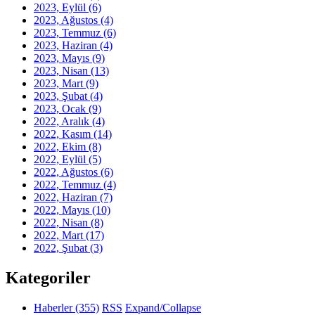
2023, Eylül
(6)
2023, Ağustos
(4)
2023, Temmuz
(6)
2023, Haziran
(4)
2023, Mayıs
(9)
2023, Nisan
(13)
2023, Mart
(9)
2023, Şubat
(4)
2023, Ocak
(9)
2022, Aralık
(4)
2022, Kasım
(14)
2022, Ekim
(8)
2022, Eylül
(5)
2022, Ağustos
(6)
2022, Temmuz
(4)
2022, Haziran
(7)
2022, Mayıs
(10)
2022, Nisan
(8)
2022, Mart
(17)
2022, Şubat
(3)
Kategoriler
Haberler
(355)
RSS
Expand/Collapse