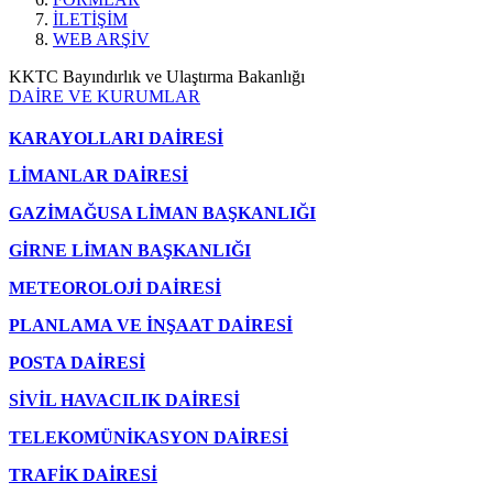
İLETİŞİM
WEB ARŞİV
KKTC Bayındırlık ve Ulaştırma Bakanlığı
DAİRE VE KURUMLAR
KARAYOLLARI DAİRESİ
LİMANLAR DAİRESİ
GAZİMAĞUSA LİMAN BAŞKANLIĞI
GİRNE LİMAN BAŞKANLIĞI
METEOROLOJİ DAİRESİ
PLANLAMA VE İNŞAAT DAİRESİ
POSTA DAİRESİ
SİVİL HAVACILIK DAİRESİ
TELEKOMÜNİKASYON DAİRESİ
TRAFİK DAİRESİ