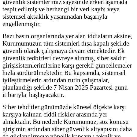
güvenlik sistemlerimiz sayesinde erken aşamada
tespit edilmiş ve herhangi bir veri kaybı veya
sistemsel aksaklık yaşanmadan başarıyla
engellenmiştir.
Bazı basın organlarında yer alan iddiaların aksine,
Kurumumuzun tüm sistemleri dışa kapalı şekilde
güvenli olarak çalışmaya devam etmektedir. Ek
güvenlik tedbirleri devreye alınmış, siber saldırı
girişisistemlerimlerine karşı gerekli güncellemeler
hızla sürdürülmektedir. Bu kapsamda, sistemsel
iyileştirmelerin ardından rutin çalışmalar,
planlandığı şekilde 7 Nisan 2025 Pazartesi günü
itibarıyla başlayacaktır.
Siber tehditler günümüzde küresel ölçekte karşı
karşıya kalınan ciddi riskler arasında yer
almaktadır. Bu nedenle Kurumumuz, söz konusu
girişimin ardından siber güvenlik altyapısını daha
da güçlendirmeye yönelik kapsamlı teknik ve