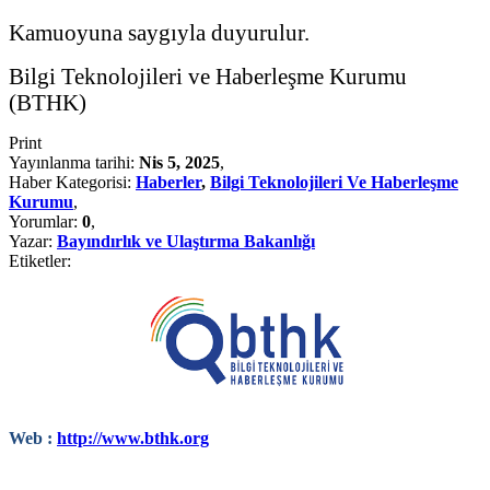
Kamuoyuna saygıyla duyurulur.
Bilgi Teknolojileri ve Haberleşme Kurumu
(BTHK)
Print
Yayınlanma tarihi:
Nis 5, 2025
,
Haber Kategorisi:
Haberler
,
Bilgi Teknolojileri Ve Haberleşme
Kurumu
,
Yorumlar:
0
,
Yazar:
Bayındırlık ve Ulaştırma Bakanlığı
Etiketler:
Web :
http://www.bthk.org