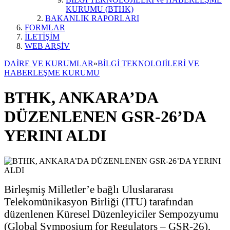
KURUMU (BTHK)
BAKANLIK RAPORLARI
FORMLAR
İLETİŞİM
WEB ARŞİV
DAİRE VE KURUMLAR
»
BİLGİ TEKNOLOJİLERİ VE
HABERLEŞME KURUMU
BTHK, ANKARA’DA
DÜZENLENEN GSR-26’DA
YERINI ALDI
Birleşmiş Milletler’e bağlı Uluslararası
Telekomünikasyon Birliği (ITU) tarafından
düzenlenen Küresel Düzenleyiciler Sempozyumu
(Global Symposium for Regulators – GSR-26),