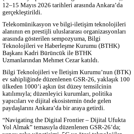
12–15 Mayıs 2026 tarihleri arasında Ankara’da
gerçekleştirildi.
Telekomünikasyon ve bilgi-iletişim teknolojileri
alanının en prestijli uluslararası organizasyonları
arasında gösterilen sempozyuma, Bilgi
Teknolojileri ve Haberleşme Kurumu (BTHK)
Başkanı Kadri Bürüncük ile BTHK
Uzmanlarından Mehmet Cezar katıldı.
Bilgi Teknolojileri ve İletişim Kurumu’nun (BTK)
ev sahipliğinde düzenlenen GSR-26, yaklaşık 100
ülkeden 1000’i aşkın üst düzey temsilcinin
katılımıyla; düzenleyici kurumları, politika
yapıcıları ve dijital ekosistemin önde gelen
paydaşlarını Ankara’da bir araya getirdi.
“Navigating the Digital Frontier – Dijital Ufukta
Yol Almak” temasıyla düzenlenen GSR-26’da;