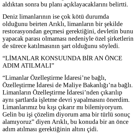
aldıktan sonra bu planı açıklayacaklarını belirtti.
Deniz limanlarının ise çok kötü durumda
olduğunu beirten Arıklı, limanların bir şekilde
restorasyondan geçmesi gerektiğini, devletin bunu
yapacak parası olmaması nedeniyle özel şirketlerin
de sürece katılmasının şart olduğunu söyledi.
“LİMANLAR KONSUUNDA BİR AN ÖNCE
ADIM ATILMALI”
“Limanlar Özelleştirme İdaresi’ne bağlı,
Özelleştirme İdaresi de Maliye Bakanlığı’na bağlı.
Limanların Özelleştirme İdaresi’nden çıkarılıp
aynı şartlarda işletme devri yapalmasını önerdim.
Limanlarımız bu kışı çıkarır mı bilemiyoryum.
Gelin bu işi çözelim diyorum ama bir türlü sonuç
alamıyoruz” diyen Arıklı, bu konuda bir an önce
adım atılması gerektiğinin altını çidi.