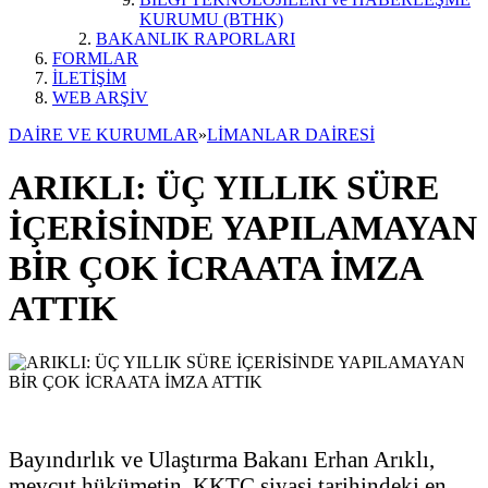
KURUMU (BTHK)
BAKANLIK RAPORLARI
FORMLAR
İLETİŞİM
WEB ARŞİV
DAİRE VE KURUMLAR
»
LİMANLAR DAİRESİ
ARIKLI: ÜÇ YILLIK SÜRE
İÇERİSİNDE YAPILAMAYAN
BİR ÇOK İCRAATA İMZA
ATTIK
Bayındırlık ve Ulaştırma Bakanı Erhan Arıklı,
mevcut hükümetin, KKTC siyasi tarihindeki en