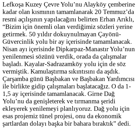
Lefkoşa Kuzey Çevre Yolu’nu Alayköy çemberine
kadar olan kısmının tamamlanarak 20 Temmuz’da
resmi açılışının yapılacağını belirten Erhan Arıklı,
“Bizim için önemli olan verdiğimiz sözleri yerine
getirmek. 50 yıldır dokuynulmayan Çayönü-
Güvercinlik yolu bir ay içerisinde tamamlanacak.
Nisan ayı içerisinde Dipkarpaz-Manastır Yolu’nun
yenilenmesi sözünü verdik, orada da çalışmalar
başladı. Kayalar-Sadrazamköy yolu için de söz
vermiştik. Kamulaştırma sıkıntısını da aşdık.
Çarşamba günü Başbakan ve Başbakan Yardımcısı
ile birlikte gidip çalışmaları başlatacağız. O da 1-
1,5 ay içerisinde tamamlanacak. Girne Dağ
Yolu’nu da genişleterek ve tırmanma şeridi
ekleyerek yenilemeyi planlıyoruz. Dağ yolu için
esas projemiz tünel projesi, onu da ekonomik
şartlardan dolayı başka bir bahara bıraktık” dedi.