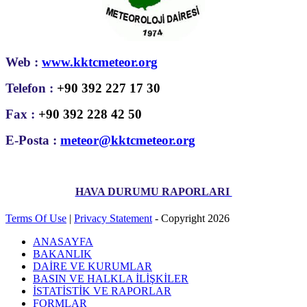
Web :
www.kktcmeteor.org
Telefon :
+90 392 227 17 30
Fax :
+90 392 228 42 50
E-Posta :
meteor@kktcmeteor.org
HAVA DURUMU RAPORLARI
Terms Of Use
|
Privacy Statement
-
Copyright 2026
ANASAYFA
BAKANLIK
DAİRE VE KURUMLAR
BASIN VE HALKLA İLİŞKİLER
İSTATİSTİK VE RAPORLAR
FORMLAR