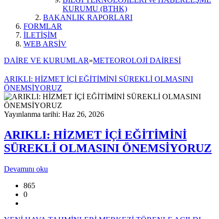
KURUMU (BTHK)
BAKANLIK RAPORLARI
FORMLAR
İLETİŞİM
WEB ARŞİV
DAİRE VE KURUMLAR
»
METEOROLOJİ DAİRESİ
ARIKLI: HİZMET İÇİ EĞİTİMİNİ SÜREKLİ OLMASINI
ÖNEMSİYORUZ
Yayınlanma tarihi: Haz 26, 2026
ARIKLI: HİZMET İÇİ EĞİTİMİNİ
SÜREKLİ OLMASINI ÖNEMSİYORUZ
Devamını oku
865
0