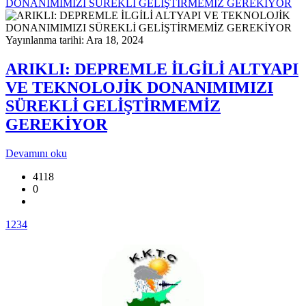
DONANIMIMIZI SÜREKLİ GELİŞTİRMEMİZ GEREKİYOR
Yayınlanma tarihi: Ara 18, 2024
ARIKLI: DEPREMLE İLGİLİ ALTYAPI
VE TEKNOLOJİK DONANIMIMIZI
SÜREKLİ GELİŞTİRMEMİZ
GEREKİYOR
Devamını oku
4118
0
1
2
3
4