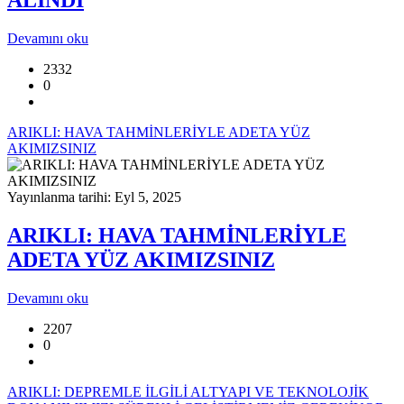
ALINDI
Devamını oku
2332
0
ARIKLI: HAVA TAHMİNLERİYLE ADETA YÜZ
AKIMIZSINIZ
Yayınlanma tarihi: Eyl 5, 2025
ARIKLI: HAVA TAHMİNLERİYLE
ADETA YÜZ AKIMIZSINIZ
Devamını oku
2207
0
ARIKLI: DEPREMLE İLGİLİ ALTYAPI VE TEKNOLOJİK