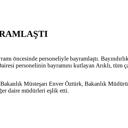
YRAMLAŞTI
amı öncesinde personeliyle bayramlaştı. Bayındırlık 
Dairesi personelinin bayramını kutlayan Arıklı, tüm ç
’ya Bakanlık Müsteşarı Enver Öztürk, Bakanlık Müd
 daire müdürleri eşlik etti.