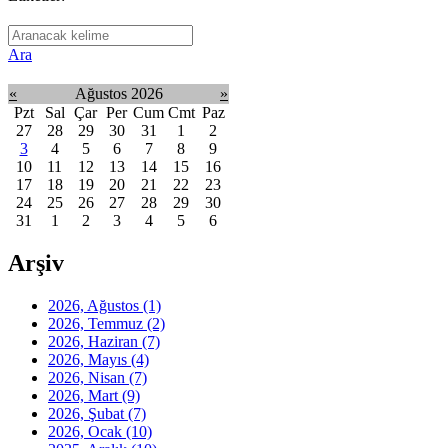
Ara
«
Ağustos 2026
»
Pzt
Sal
Çar
Per
Cum
Cmt
Paz
27
28
29
30
31
1
2
3
4
5
6
7
8
9
10
11
12
13
14
15
16
17
18
19
20
21
22
23
24
25
26
27
28
29
30
31
1
2
3
4
5
6
Arşiv
2026, Ağustos
(1)
2026, Temmuz
(2)
2026, Haziran
(7)
2026, Mayıs
(4)
2026, Nisan
(7)
2026, Mart
(9)
2026, Şubat
(7)
2026, Ocak
(10)