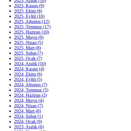
2025, Aralık
(10)
2025, Kasım
(9)
2025, Ekim
(8)
2025, Eylül
(10)
2025, Ağustos
(12)
2025, Temmuz
(17)
2025, Haziran
(10)
2025, Mayıs
(9)
2025, Nisan
(5)
2025, Mart
(8)
2025, Şubat
(7)
2025, Ocak
(7)
2024, Aralık
(10)
2024, Kasım
(4)
2024, Ekim
(6)
2024, Eylül
(5)
2024, Ağustos
(7)
2024, Temmuz
(5)
2024, Haziran
(2)
2024, Mayıs
(4)
2024, Nisan
(7)
2024, Mart
(8)
2024, Şubat
(1)
2024, Ocak
(9)
2023, Aralık
(6)